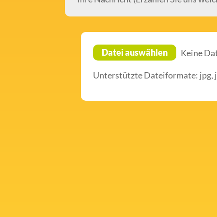
Datei auswählen
Keine Da
Unterstützte Dateiformate: jpg, 