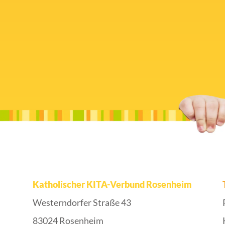
Katholischer KITA-Verbund Rosenheim
Westerndorfer Straße 43
83024 Rosenheim