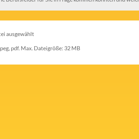
tei ausgewählt
jpeg, pdf. Max. Dateigröße: 32 MB