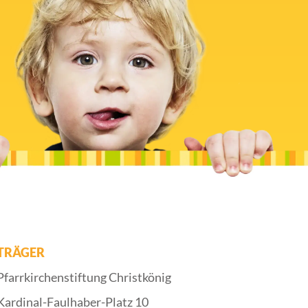
TRÄGER
Pfarrkirchenstiftung Christkönig
Kardinal-Faulhaber-Platz 10